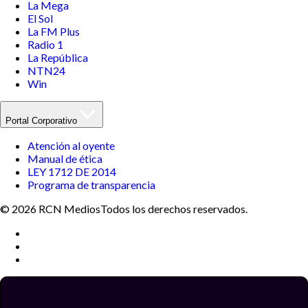
La Mega
El Sol
La FM Plus
Radio 1
La República
NTN24
Win
Portal Corporativo
Atención al oyente
Manual de ética
LEY 1712 DE 2014
Programa de transparencia
© 2026 RCN Medios
Todos los derechos reservados.
Términos y condiciones
Política de datos personales
Política de cookies