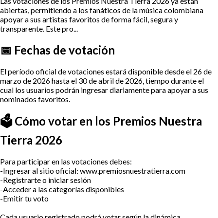
Las votaciones de los Premios Nuestra Tierra 2026 ya están
abiertas, permitiendo a los fanáticos de la música colombiana
apoyar a sus artistas favoritos de forma fácil, segura y
transparente. Este pro...
📅 Fechas de votación
El período oficial de votaciones estará disponible desde el 26 de
marzo de 2026 hasta el 30 de abril de 2026, tiempo durante el
cual los usuarios podrán ingresar diariamente para apoyar a sus
nominados favoritos.
🗳️ Cómo votar en los Premios Nuestra
Tierra 2026
Para participar en las votaciones debes:
-Ingresar al sitio oficial: www.premiosnuestratierra.com
-Registrarte o iniciar sesión
-Acceder a las categorías disponibles
-Emitir tu voto
Cada usuario registrado podrá votar según la dinámica