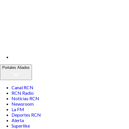
Portales Aliados
Canal RCN
RCN Radio
Noticias RCN
Newsroom
La FM
Deportes RCN
Alerta
Superlike